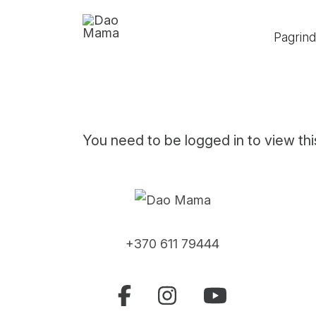
Pagrind
You need to be logged in to view t
+370 611 79444