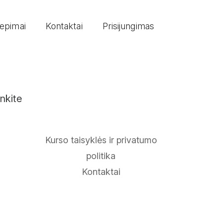
iepimai
Kontaktai
Prisijungimas
unkite
Kurso taisyklės ir privatumo
politika
Kontaktai